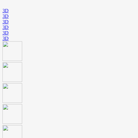
3D
3D
3D
3D
3D
3D