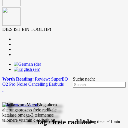
DIES IST EIN TOOLTIP!
Worth Reading:
Review: SuperEQ
Suche nach:
Q2 Pro Noise Cancelling Earbuds
mike-vom-mars.com
Tag / freie radikale
Reading time: ~11 min.