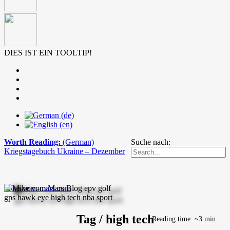
DIES IST EIN TOOLTIP!
Worth Reading:
(German)
Suche nach:
Kriegstagebuch Ukraine – Dezember
mike-vom-mars.com
Tag / high tech
Reading time: ~3 min.