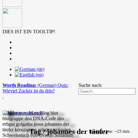
DIES IST EIN TOOLTIP!
Worth Reading:
(German) Quiz:
Suche nach:
Wieviel Zucker ist da drin?
mike-vom-mars.com
Tag / johannes der täufer
Reading time: ~23 min.