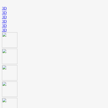
3D
3D
3D
3D
3D
3D