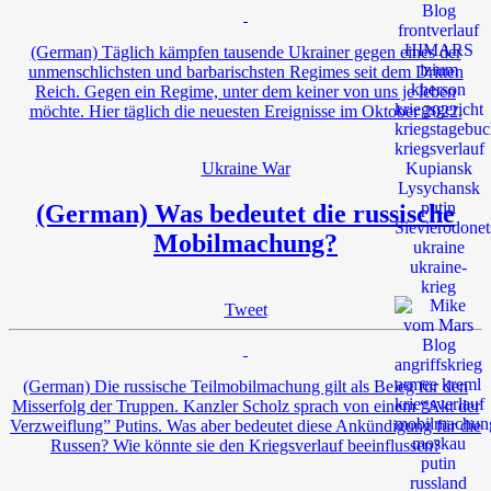
(German) Täglich kämpfen tausende Ukrainer gegen eines der
unmenschlichsten und barbarischsten Regimes seit dem Dritten
Reich. Gegen ein Regime, unter dem keiner von uns je leben
möchte. Hier täglich die neuesten Ereignisse im Oktober 2022.
Ukraine War
(German) Was bedeutet die russische
Mobilmachung?
Tweet
(German) Die russische Teilmobilmachung gilt als Beleg für den
Misserfolg der Truppen. Kanzler Scholz sprach von einem “Akt der
Verzweiflung” Putins. Was aber bedeutet diese Ankündigung für die
Russen? Wie könnte sie den Kriegsverlauf beeinflussen?