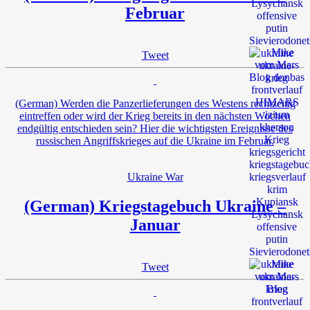
Februar
Tweet
(German) Werden die Panzerlieferungen des Westens rechtzeitig
eintreffen oder wird der Krieg bereits in den nächsten Wochen
endgültig entschieden sein? Hier die wichtigsten Ereignisse des
russischen Angriffskrieges auf die Ukraine im Februar.
Ukraine War
(German) Kriegstagebuch Ukraine –
Januar
Tweet