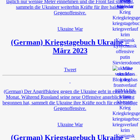
täglich nur wenige Meter einnehmen und die Front fast still steht,
sammeln die Ukrainer weiterhin Kräfte für ihre baldige
Gegenoffensive.
Ukraine War
(German) Kriegstagebuch Ukraine –
März 2023
Tweet
(German) Der Angriffskrieg gegen die Ukraine geht in einen neuen
Monat. Während Russland seine neue Offensive angeblich längst
begonnen hat, sammelt die Ukraine ihre Kräfte noch für eine baldige
Gegenoffensive.
Ukraine War
(German) Kriegstagebuch Ukraine –