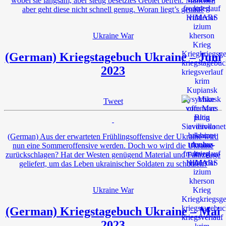
wobei sie langsam, aber stetig besetztes Gebiet befreit. Manchen
aber geht diese nicht schnell genug. Woran liegt’s genau?
Ukraine War
(German) Kriegstagebuch Ukraine – Juni
2023
Tweet
(German) Aus der erwarteten Frühlingsoffensive der Ukraine wird
nun eine Sommeroffensive werden. Doch wo wird die Ukraine
zurückschlagen? Hat der Westen genügend Material und Fahrzeuge
geliefert, um das Leben ukrainischer Soldaten zu schützen?
Ukraine War
(German) Kriegstagebuch Ukraine – Mai
2023