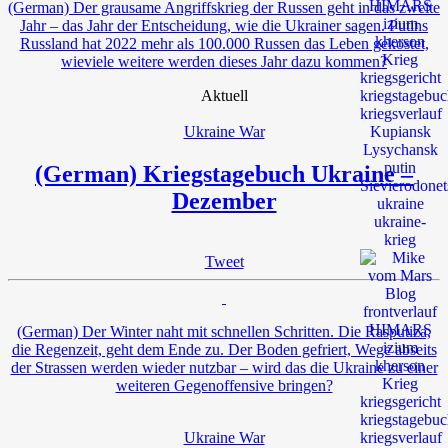
(German) Der grausame Angriffskrieg der Russen geht in das zweite
Jahr – das Jahr der Entscheidung, wie die Ukrainer sagen. Putins
Russland hat 2022 mehr als 100.000 Russen das Leben gekostet,
wieviele weitere werden dieses Jahr dazu kommen?
Aktuell
Ukraine War
(German) Kriegstagebuch Ukraine –
Dezember
Tweet
(German) Der Winter naht mit schnellen Schritten. Die Rasputiza,
die Regenzeit, geht dem Ende zu. Der Boden gefriert, Wege abseits
der Strassen werden wieder nutzbar – wird das die Ukraine zu einer
weiteren Gegenoffensive bringen?
Ukraine War