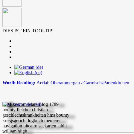
DIES IST EIN TOOLTIP!
Worth Reading:
Aerial: Oberammergau / Garmisch-Partenkirchen
mike-vom-mars.com