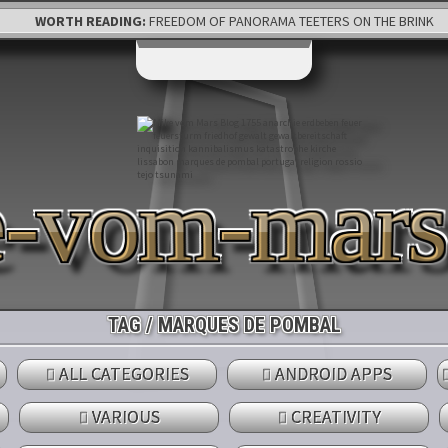
WORTH READING:
FREEDOM OF PANORAMA TEETERS ON THE BRINK
e-vom-mar
TAG / MARQUES DE POMBAL
ALL CATEGORIES
ANDROID APPS
VARIOUS
CREATIVITY