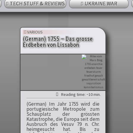
TECH STUFF & REVIEWS
UKRAINE WAR
VARIOUS
(German) 1755 – Das grosse
Erdbeben von Lissabon
Reading time: ~10 min.
(German) Im Jahr 1755 wird die
portugiesische Metropole zum
Schauplatz der grössten
Katastrophe, die Europa seit dem
Ausbruch des Vesuv 79 n. Chr.
heimgesucht hat. Bis zu