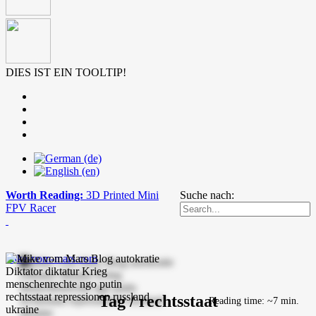
DIES IST EIN TOOLTIP!
Worth Reading:
3D Printed Mini
Suche nach:
FPV Racer
mike-vom-mars.com
Tag / rechtsstaat
Reading time: ~7 min.