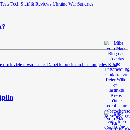
 Tests
Tech Stuff & Reviews
Ukraine War
Sundries
t?
age noch viele erwachsene. Dabei kann sie doch schon jedes Kind
iplin