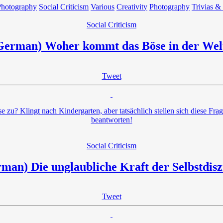
Photography
Social Criticism
Various
Creativity
Photography
Trivias &
Social Criticism
German) Woher kommt das Böse in der Wel
Tweet
 zu? Klingt nach Kindergarten, aber tatsächlich stellen sich diese Fr
beantworten!
Social Criticism
man) Die unglaubliche Kraft der Selbstdisz
Tweet