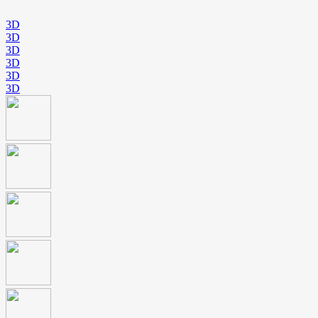
3D
3D
3D
3D
3D
3D