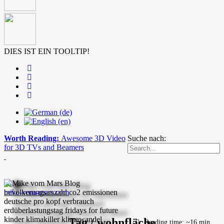
DIES IST EIN TOOLTIP!
Worth Reading:
Awesome 3D Video
Suche nach:
for 3D TVs and Beamers
mike-vom-mars.com
Tag / wohnfläche
Reading time: ~16 min.