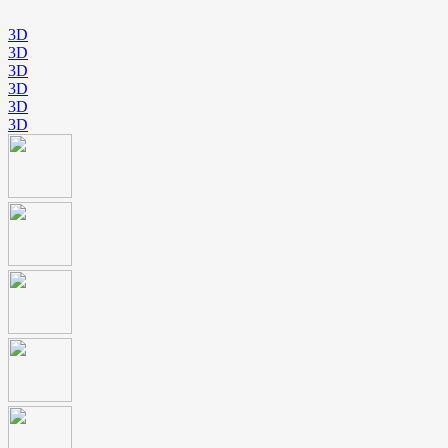
3D
3D
3D
3D
3D
3D