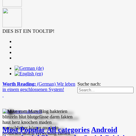
DIES IST EIN TOOLTIP!
Worth Reading:
(German) Wir leben
Suche nach:
in einem geschlossenen System!
mike-vom-mars.com
Most Popular
All categories
Android