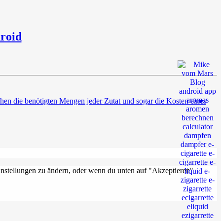
roid
n die benötigten Mengen jeder Zutat und sogar die Kosten eines
Einstellungen zu ändern, oder wenn du unten auf "Akzeptieren"