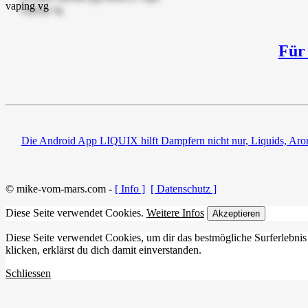
Für
Die Android App LIQUIX hilft Dampfern nicht nur, Liquids, Aro
© mike-vom-mars.com -
[ Info ]
[ Datenschutz ]
Diese Seite verwendet Cookies.
Weitere Infos
Akzeptieren
Diese Seite verwendet Cookies, um dir das bestmögliche Surferlebnis
klicken, erklärst du dich damit einverstanden.
Schliessen