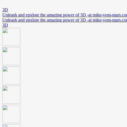
3D
Unleash and epxlore the amazing power of 3D -at mike-vom-mars.c
Unleash and epxlore the amazing power of 3D -at mike-vom-mars.c
3D