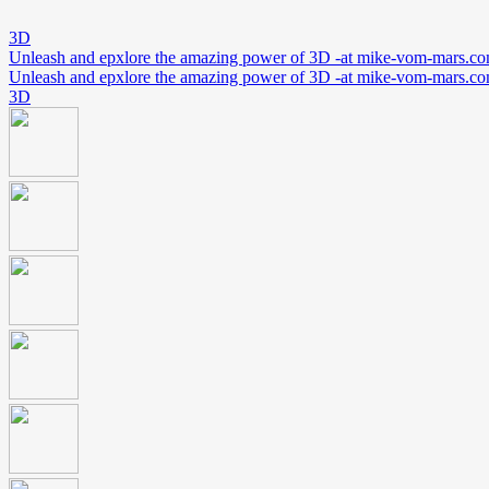
3D
Unleash and epxlore the amazing power of 3D -at mike-vom-mars.c
Unleash and epxlore the amazing power of 3D -at mike-vom-mars.c
3D