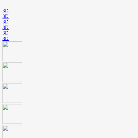
3D
3D
3D
3D
3D
3D