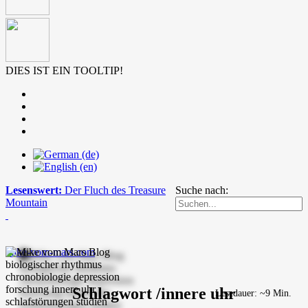
DIES IST EIN TOOLTIP!
Lesenswert:
Der Fluch des Treasure
Suche nach:
Mountain
mike-vom-mars.com
Schlagwort /innere uhr
Lesedauer: ~9 Min.