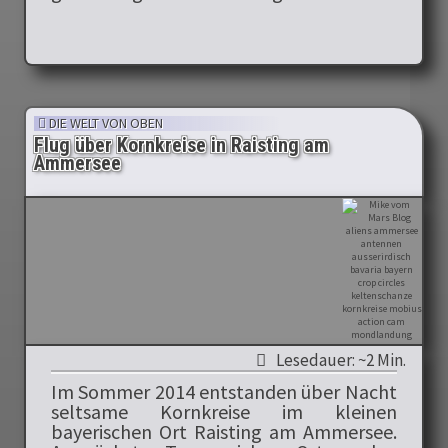
DIE WELT VON OBEN
Flug über Kornkreise in Raisting am
Ammersee
Lesedauer: ~2 Min.
Im Sommer 2014 entstanden über Nacht
seltsame Kornkreise im kleinen
bayerischen Ort Raisting am Ammersee.