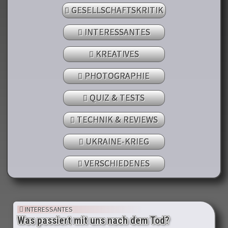
GESELLSCHAFTSKRITIK
INTERESSANTES
KREATIVES
PHOTOGRAPHIE
QUIZ & TESTS
TECHNIK & REVIEWS
UKRAINE-KRIEG
VERSCHIEDENES
INTERESSANTES
Was passiert mit uns nach dem Tod?