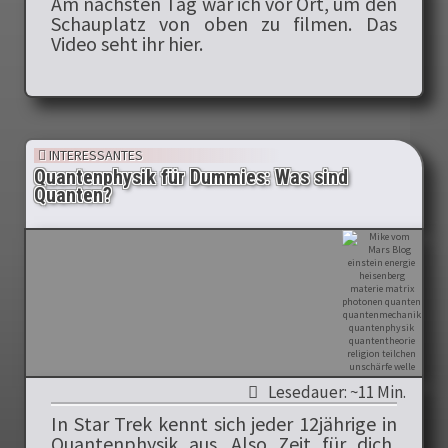
Am nächsten Tag war ich vor Ort, um den
Schauplatz von oben zu filmen. Das
Video seht ihr hier.
INTERESSANTES
Quantenphysik für Dummies: Was sind
Quanten?
Lesedauer: ~11 Min.
In Star Trek kennt sich jeder 12jährige in
Quantenphysik aus. Also Zeit für dich,