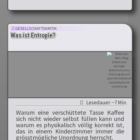
GESELLSCHAFTSKRITIK
Was ist Entropie?
Lesedauer: ~7 Min.
Warum eine verschüttete Tasse Kaffee
sich nicht wieder selbst füllen kann und
warum es physikalisch völlig korrekt ist,
das in einem Kinderzimmer immer die
grösstmögliche Unordnung herrscht.