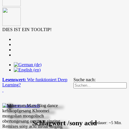
DIES IST EIN TOOLTIP!
Lesenswert:
Wie funktioniert Deep
Suche nach:
Learning?
mike-vom-mars.com
Schlagwort /sony acid
Lesedauer: ~5 Min.