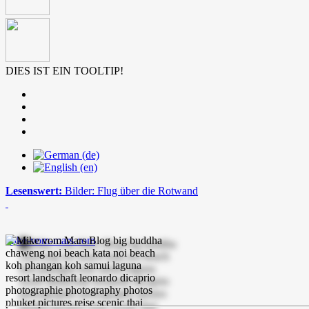
DIES IST EIN TOOLTIP!
Lesenswert:
Bilder: Flug über die Rotwand
mike-vom-mars.com