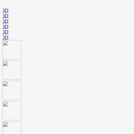
3D
3D
3D
3D
3D
3D