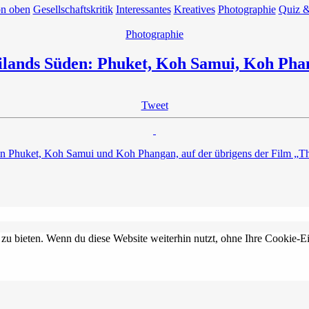
on oben
Gesellschaftskritik
Interessantes
Kreatives
Photographie
Quiz &
Photographie
ilands Süden: Phuket, Koh Samui, Koh Pha
Tweet
ln Phuket, Koh Samui und Koh Phangan, auf der übrigens der Film „Th
 zu bieten. Wenn du diese Website weiterhin nutzt, ohne Ihre Cookie-