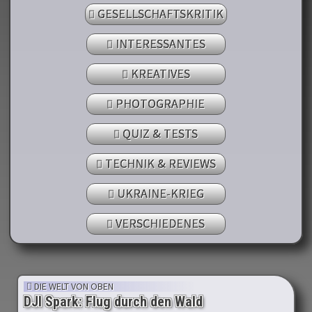
GESELLSCHAFTSKRITIK
INTERESSANTES
KREATIVES
PHOTOGRAPHIE
QUIZ & TESTS
TECHNIK & REVIEWS
UKRAINE-KRIEG
VERSCHIEDENES
DIE WELT VON OBEN
DJI Spark: Flug durch den Wald