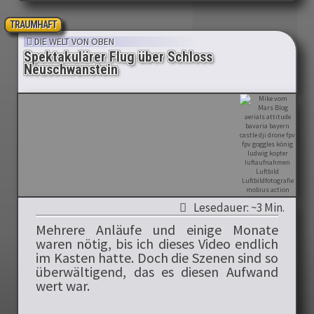
TRAUMHAFT
DIE WELT VON OBEN
Spektakulärer Flug über Schloss
Neuschwanstein
Lesedauer: ~3 Min.
Mehrere Anläufe und einige Monate
waren nötig, bis ich dieses Video endlich
im Kasten hatte. Doch die Szenen sind so
überwältigend, das es diesen Aufwand
wert war.