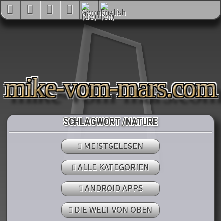
mike-vom-mars.com
SCHLAGWORT /NATURE
MEISTGELESEN
ALLE KATEGORIEN
ANDROID APPS
DIE WELT VON OBEN