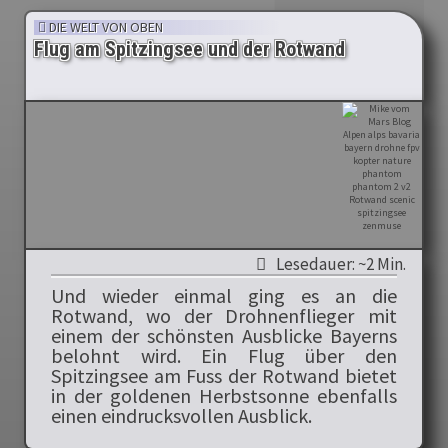
DIE WELT VON OBEN
Flug am Spitzingsee und der Rotwand
Lesedauer: ~2 Min.
Und wieder einmal ging es an die
Rotwand, wo der Drohnenflieger mit
einem der schönsten Ausblicke Bayerns
belohnt wird. Ein Flug über den
Spitzingsee am Fuss der Rotwand bietet
in der goldenen Herbstsonne ebenfalls
einen eindrucksvollen Ausblick.