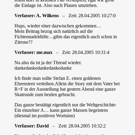
die Einlage ist. Also nach Plauen umziehen.
Verfasser: A. Wilkens
– Zeit: 28.04.2005 10:27:0
Hups, wieder einer dazwischen gekommen…
Mein Beitrag bezog sich natürlich auf die
Fichtennadeldüfte…gibts das eigentlich auch schon in
Zitrone??
Verfasser: me.max
– Zeit: 28.04.2005 10:31:4
Na also da ist ja der Thread wieder.
dankedankedankedankedanke
Ich finde man sollte Stefan E. einen goldenen
Ehrenstern verleihen.Allein die Story mit dem Vater bei
R+F in der Ausstellung hat gestern Abend eine ganze
Skatrunde zum heulen gebracht.
Das ganze bestätigt eigentlich nur die Weltgeschichte:
Ein einzelner A… kann ganze Massen begeistern
(diesmal im positiven Wortsinn)
Verfasser: David
– Zeit: 28.04.2005 10:32:2