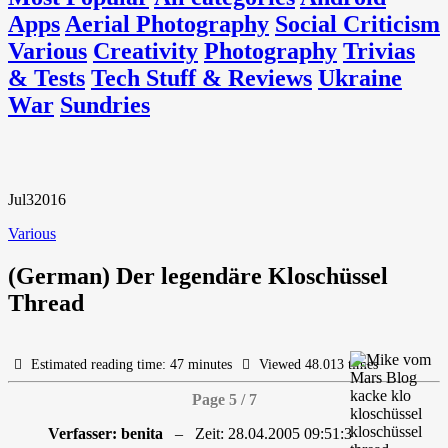
Apps
Aerial Photography
Social Criticism
Various
Creativity
Photography
Trivias
& Tests
Tech Stuff & Reviews
Ukraine
War
Sundries
Jul
3
2016
Various
(German) Der legendäre Kloschüssel
Thread
Estimated reading time: 47 minutes
Viewed 48.013 times
Page 5 / 7
Verfasser: benita
– Zeit: 28.04.2005 09:51:3