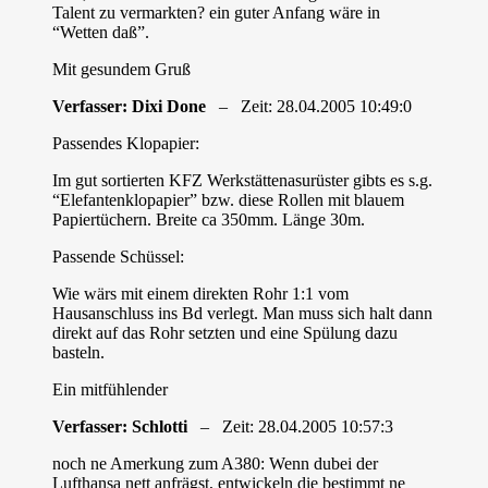
Talent zu vermarkten? ein guter Anfang wäre in
“Wetten daß”.
Mit gesundem Gruß
Verfasser: Dixi Done
– Zeit: 28.04.2005 10:49:0
Passendes Klopapier:
Im gut sortierten KFZ Werkstättenasurüster gibts es s.g.
“Elefantenklopapier” bzw. diese Rollen mit blauem
Papiertüchern. Breite ca 350mm. Länge 30m.
Passende Schüssel:
Wie wärs mit einem direkten Rohr 1:1 vom
Hausanschluss ins Bd verlegt. Man muss sich halt dann
direkt auf das Rohr setzten und eine Spülung dazu
basteln.
Ein mitfühlender
Verfasser: Schlotti
– Zeit: 28.04.2005 10:57:3
noch ne Amerkung zum A380: Wenn dubei der
Lufthansa nett anfrägst, entwickeln die bestimmt ne