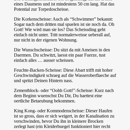
eines Daumens und ist mindestens 50 cm lang. Hat das
Potential zur Torpedoscheisse.
Die Korkenscheisse: Auch als “Schwimmer” bekannt:
Sogar nach dem dritten mal spuelen ist sie noch da. Oh
Gott! Wie wird man sie los? Das Scheissding geht
einfach nicht unter. Tritt normalerweisse ueberall auf,
nur nicht in der eigenen Wohnung.
Die Wunschscheisse: Du sitzt da mit Ameisen in den
Daermen. Du schwitzt, laesst ein paar Fuerze, tust
einfach alles … ausser scheissen.
Feuchte-Backen-Scheisse: Diese Abart trifft mit hoher
Geschwindigkeit schraeg auf die Wasseroberflaeche auf
und spritzt Deinen Hintern nass.
Zementblock- oder “Oohh Gott!”-Scheisse: Kurz nach
dem Beginn wuenschst Du Dir, Du haettest eine
oertliche Betaeubung bekommen.
King Kong- oder Kommodenscheisse: Dieser Haufen
ist so gross, dass er sich weigert, in der Kanalisation zu
verschwinden, bevor Du ihn in kleinere Brocken
zerlegt hast (ein Kleiderbuegel funktioniert hier recht