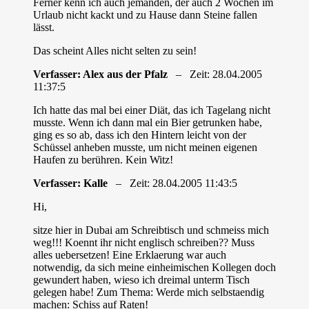
Ferner kenn ich auch jemanden, der auch 2 Wochen im
Urlaub nicht kackt und zu Hause dann Steine fallen
lässt.
Das scheint Alles nicht selten zu sein!
Verfasser: Alex aus der Pfalz
– Zeit: 28.04.2005
11:37:5
Ich hatte das mal bei einer Diät, das ich Tagelang nicht
musste. Wenn ich dann mal ein Bier getrunken habe,
ging es so ab, dass ich den Hintern leicht von der
Schüssel anheben musste, um nicht meinen eigenen
Haufen zu berühren. Kein Witz!
Verfasser: Kalle
– Zeit: 28.04.2005 11:43:5
Hi,
sitze hier in Dubai am Schreibtisch und schmeiss mich
weg!!! Koennt ihr nicht englisch schreiben?? Muss
alles uebersetzen! Eine Erklaerung war auch
notwendig, da sich meine einheimischen Kollegen doch
gewundert haben, wieso ich dreimal unterm Tisch
gelegen habe! Zum Thema: Werde mich selbstaendig
machen: Schiss auf Raten!