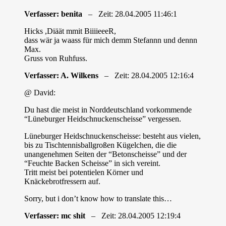
Verfasser: benita
– Zeit: 28.04.2005 11:46:1
Hicks ,Diäät mmit BiiiieeeR,
dass wär ja waass für mich demm Stefannn und dennn
Max.
Gruss von Ruhfuss.
Verfasser: A. Wilkens
– Zeit: 28.04.2005 12:16:4
@ David:
Du hast die meist in Norddeutschland vorkommende
“Lüneburger Heidschnuckenscheisse” vergessen.
Lüneburger Heidschnuckenscheisse: besteht aus vielen,
bis zu Tischtennisballgroßen Kügelchen, die die
unangenehmen Seiten der “Betonscheisse” und der
“Feuchte Backen Scheisse” in sich vereint.
Tritt meist bei potentielen Körner und
Knäckebrotfressern auf.
Sorry, but i don’t know how to translate this…
Verfasser: mc shit
– Zeit: 28.04.2005 12:19:4