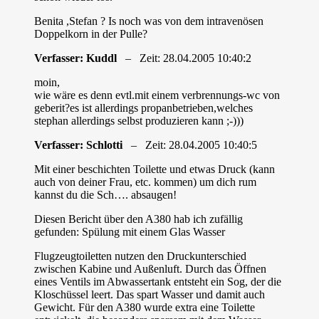
Benita ,Stefan ? Is noch was von dem intravenösen
Doppelkorn in der Pulle?
Verfasser: Kuddl
– Zeit: 28.04.2005 10:40:2
moin,
wie wäre es denn evtl.mit einem verbrennungs-wc von
geberit?es ist allerdings propanbetrieben,welches
stephan allerdings selbst produzieren kann ;-)))
Verfasser: Schlotti
– Zeit: 28.04.2005 10:40:5
Mit einer beschichten Toilette und etwas Druck (kann
auch von deiner Frau, etc. kommen) um dich rum
kannst du die Sch…. absaugen!
Diesen Bericht über den A380 hab ich zufällig
gefunden: Spülung mit einem Glas Wasser
Flugzeugtoiletten nutzen den Druckunterschied
zwischen Kabine und Außenluft. Durch das Öffnen
eines Ventils im Abwassertank entsteht ein Sog, der die
Kloschüssel leert. Das spart Wasser und damit auch
Gewicht. Für den A380 wurde extra eine Toilette