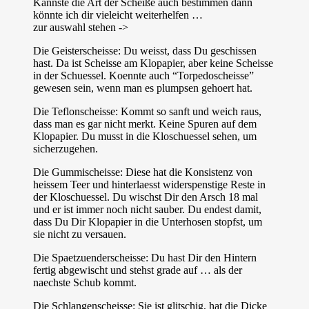
Kannste die Art der Scheiße auch bestimmen dann
könnte ich dir vieleicht weiterhelfen …
zur auswahl stehen ->
Die Geisterscheisse: Du weisst, dass Du geschissen
hast. Da ist Scheisse am Klopapier, aber keine Scheisse
in der Schuessel. Koennte auch “Torpedoscheisse”
gewesen sein, wenn man es plumpsen gehoert hat.
Die Teflonscheisse: Kommt so sanft und weich raus,
dass man es gar nicht merkt. Keine Spuren auf dem
Klopapier. Du musst in die Kloschuessel sehen, um
sicherzugehen.
Die Gummischeisse: Diese hat die Konsistenz von
heissem Teer und hinterlaesst widerspenstige Reste in
der Kloschuessel. Du wischst Dir den Arsch 18 mal
und er ist immer noch nicht sauber. Du endest damit,
dass Du Dir Klopapier in die Unterhosen stopfst, um
sie nicht zu versauen.
Die Spaetzuenderscheisse: Du hast Dir den Hintern
fertig abgewischt und stehst grade auf … als der
naechste Schub kommt.
Die Schlangenscheisse: Sie ist glitschig, hat die Dicke