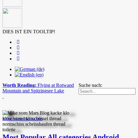
DIES IST EIN TOOLTIP!
Worth Reading:
Flying at Rotwand
Suche nach:
Mountain and Spitzingsee Lake
mike-vom-mars.com
Most Popular
All categories
Android