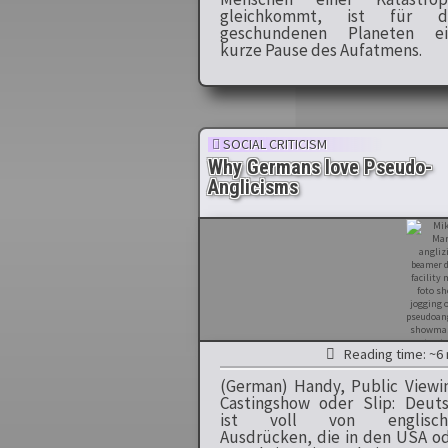
gleichkommt, ist für d
geschundenen Planeten ei
kurze Pause des Aufatmens.
SOCIAL CRITICISM
Why Germans love Pseudo-
Anglicisms
Reading time: ~6 
(German) Handy, Public Viewi
Castingshow oder Slip: Deut
ist voll von englisch
Ausdrücken, die in den USA o