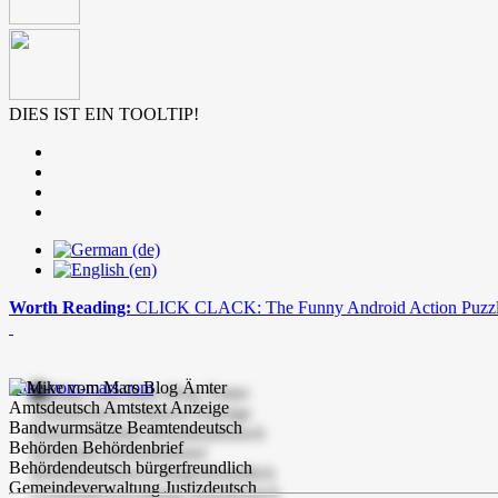
DIES IST EIN TOOLTIP!
Worth Reading:
CLICK CLACK: The Funny Android Action Puzz
mike-vom-mars.com