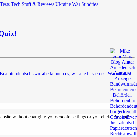
 Tests
Tech Stuff & Reviews
Ukraine War
Sundries
Quiz!
Beamtendeutsch -wir alle kennen es, wir alle hassen es. Warum aber
 website without changing your cookie settings or you click "Accept"