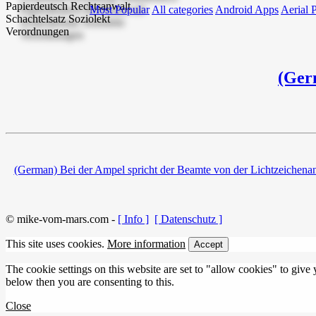
Most Popular
All categories
Android Apps
Aerial 
(Ger
(German) Bei der Ampel spricht der Beamte von der Lichtzeichenanl
© mike-vom-mars.com -
[ Info ]
[ Datenschutz ]
This site uses cookies.
More information
Accept
The cookie settings on this website are set to "allow cookies" to give
below then you are consenting to this.
Close