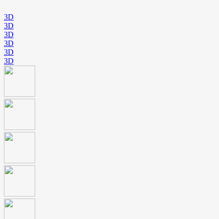
3D
3D
3D
3D
3D
3D