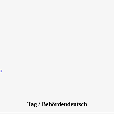
le
Tag / Behördendeutsch