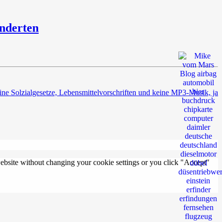
änderten
ne Solzialgesetze, Lebensmittelvorschriften und keine MP3-Musik, ja
 website without changing your cookie settings or you click "Accept"