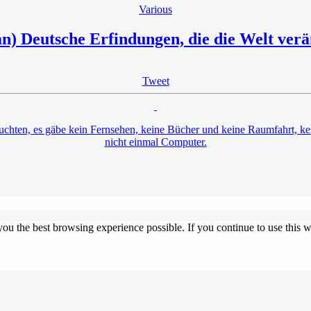
Various
) Deutsche Erfindungen, die die Welt ver
Tweet
uchten, es gäbe kein Fernsehen, keine Bücher und keine Raumfahrt, kei
nicht einmal Computer.
 you the best browsing experience possible. If you continue to use this