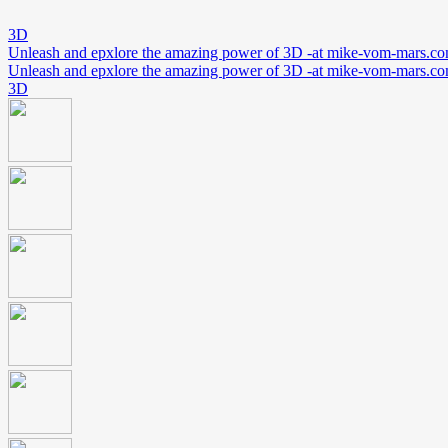
3D
Unleash and epxlore the amazing power of 3D -at mike-vom-mars.c
Unleash and epxlore the amazing power of 3D -at mike-vom-mars.c
3D