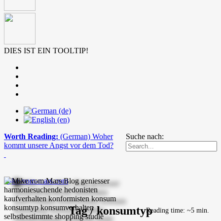
DIES IST EIN TOOLTIP!
Worth Reading:
(German) Woher
Suche nach:
kommt unsere Angst vor dem Tod?
mike-vom-mars.com
Tag / konsumtyp
Reading time: ~5 min.