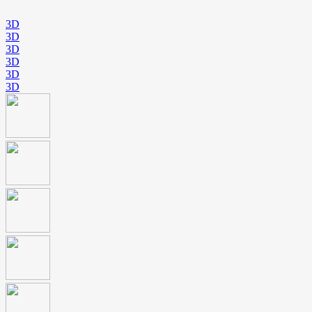
3D
3D
3D
3D
3D
3D