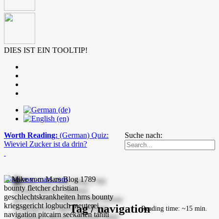
DIES IST EIN TOOLTIP!
Worth Reading:
(German) Quiz:
Suche nach:
Wieviel Zucker ist da drin?
mike-vom-mars.com
Tag / navigation
Reading time: ~15 min.