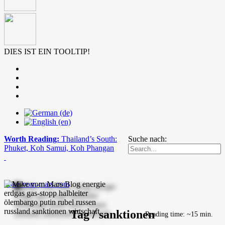
DIES IST EIN TOOLTIP!
Worth Reading:
Thailand’s South:
Suche nach:
Phuket, Koh Samui, Koh Phangan
mike-vom-mars.com
Tag / sanktionen
Reading time: ~15 min.