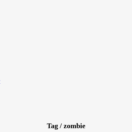
?
Tag / zombie