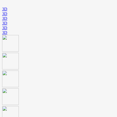
3D
3D
3D
3D
3D
3D