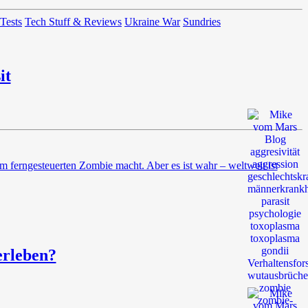
 Tests
Tech Stuff & Reviews
Ukraine War
Sundries
it
nem ferngesteuerten Zombie macht. Aber es ist wahr – weltweit ist
erleben?