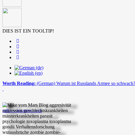
DIES IST EIN TOOLTIP!
Worth Reading:
(German) Warum ist Russlands Armee so schwach
mike-vom-mars.com