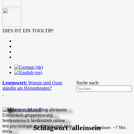
DIES IST EIN TOOLTIP!
Lesenswert:
Warum sind Ossis
Suche nach:
ständig am Herumheulen?
mike-vom-mars.com
Schlagwort /alleinsein
Lesedauer: ~7 Min.