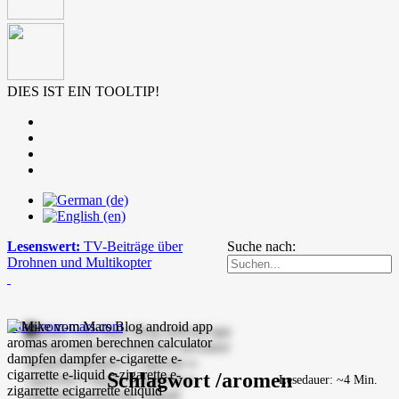
DIES IST EIN TOOLTIP!
Lesenswert:
TV-Beiträge über
Suche nach:
Drohnen und Multikopter
mike-vom-mars.com
Schlagwort /aromen
Lesedauer: ~4 Min.