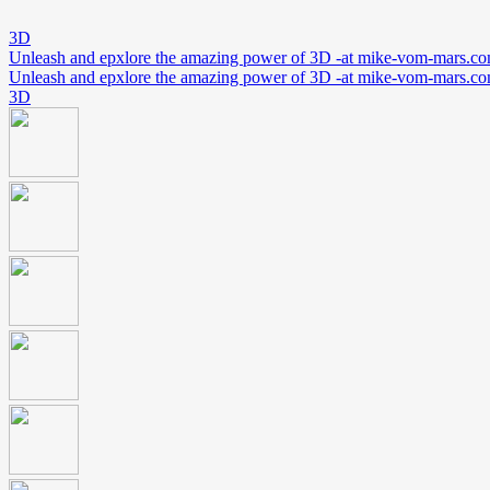
3D
Unleash and epxlore the amazing power of 3D -at mike-vom-mars.c
Unleash and epxlore the amazing power of 3D -at mike-vom-mars.c
3D