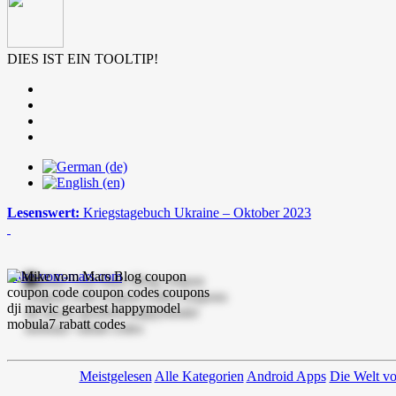
DIES IST EIN TOOLTIP!
Lesenswert:
Kriegstagebuch Ukraine – Oktober 2023
mike-vom-mars.com
Meistgelesen
Alle Kategorien
Android Apps
Die Welt v