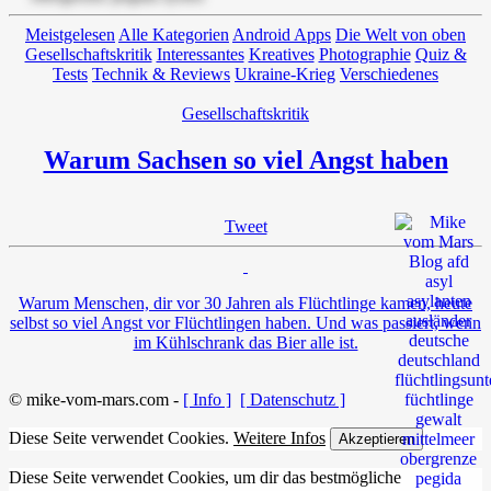
Meistgelesen
Alle Kategorien
Android Apps
Die Welt von oben
Gesellschaftskritik
Interessantes
Kreatives
Photographie
Quiz &
Tests
Technik & Reviews
Ukraine-Krieg
Verschiedenes
Gesellschaftskritik
Warum Sachsen so viel Angst haben
Tweet
Warum Menschen, dir vor 30 Jahren als Flüchtlinge kamen, heute
selbst so viel Angst vor Flüchtlingen haben. Und was passiert, wenn
im Kühlschrank das Bier alle ist.
© mike-vom-mars.com -
[ Info ]
[ Datenschutz ]
Diese Seite verwendet Cookies.
Weitere Infos
Akzeptieren
Diese Seite verwendet Cookies, um dir das bestmögliche