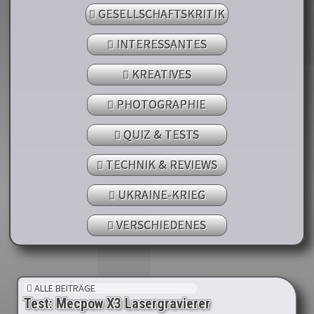
GESELLSCHAFTSKRITIK
INTERESSANTES
KREATIVES
PHOTOGRAPHIE
QUIZ & TESTS
TECHNIK & REVIEWS
UKRAINE-KRIEG
VERSCHIEDENES
ALLE BEITRÄGE
Test: Mecpow X3 Lasergravierer