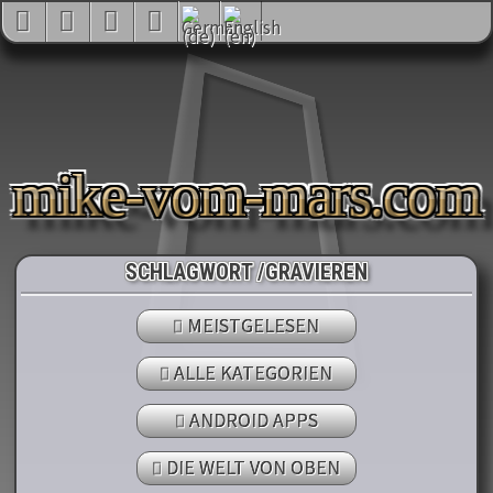
mike-vom-mars.com
SCHLAGWORT /GRAVIEREN
MEISTGELESEN
ALLE KATEGORIEN
ANDROID APPS
DIE WELT VON OBEN