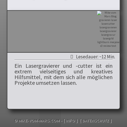
Lesedauer: ~12 Min.
Ein Lasergravierer und -cutter ist ein
extrem vielseitiges und kreatives
Hilfsmittel, mit dem sich alle möglichen
Projekte umsetzen lassen.
© MIKE-VOM-MARS.COM -
[ INFO ]
[ DATENSCHUTZ ]