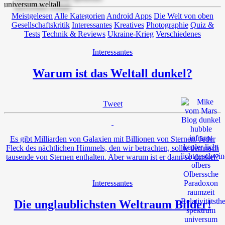
Meistgelesen
Alle Kategorien
Android Apps
Die Welt von oben
Gesellschaftskritik
Interessantes
Kreatives
Photographie
Quiz &
Tests
Technik & Reviews
Ukraine-Krieg
Verschiedenes
Interessantes
Warum ist das Weltall dunkel?
Tweet
Es gibt Milliarden von Galaxien mit Billionen von Sternen. Jeder
Fleck des nächtlichen Himmels, den wir betrachten, sollte demnach
tausende von Sternen enthalten. Aber warum ist er dann so dunkel?
Interessantes
Die unglaublichsten Weltraum Bilder!