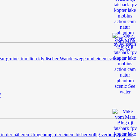
e Burgruine, inmitten idyllischer Wanderwege und einem schönen
e
in der näheren Umgebung, der einem bisher völlig verborgen blieb.