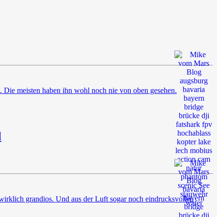
. Die meisten haben ihn wohl noch nie von oben gesehen.
l
irklich grandios. Und aus der Luft sogar noch eindrucksvoller.