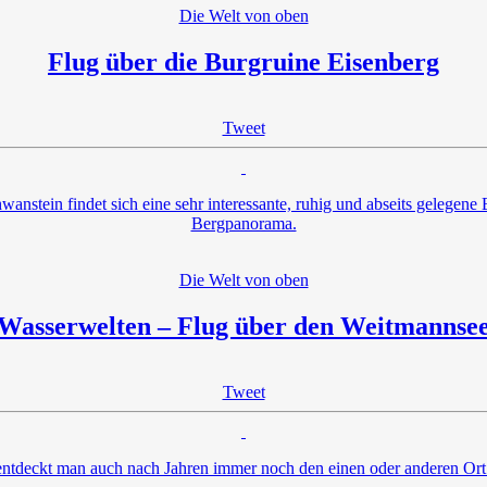
Die Welt von oben
Flug über die Burgruine Eisenberg
Tweet
anstein findet sich eine sehr interessante, ruhig und abseits gelegen
Bergpanorama.
Die Welt von oben
Wasserwelten – Flug über den Weitmannse
Tweet
 entdeckt man auch nach Jahren immer noch den einen oder anderen Ort 