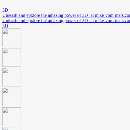
3D
Unleash and epxlore the amazing power of 3D -at mike-vom-mars.c
Unleash and epxlore the amazing power of 3D -at mike-vom-mars.c
3D