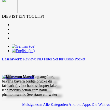
DIES IST EIN TOOLTIP!
Lesenswert:
Review: ND Filter Set für Osmo Pocket
mike-vom-mars.com
Meistgelesen
Alle Kategorien
Android Apps
Die Welt v