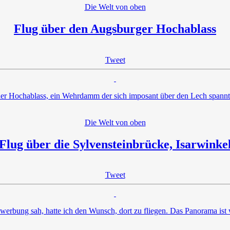
Die Welt von oben
Flug über den Augsburger Hochablass
Tweet
 der Hochablass, ein Wehrdamm der sich imposant über den Lech spannt
Die Welt von oben
Flug über die Sylvensteinbrücke, Isarwinke
Tweet
rbung sah, hatte ich den Wunsch, dort zu fliegen. Das Panorama ist w