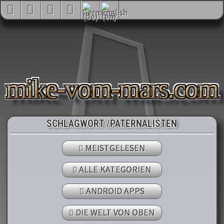
mike-vom-mars.com
SCHLAGWORT /PATERNALISTEN
MEISTGELESEN
ALLE KATEGORIEN
ANDROID APPS
DIE WELT VON OBEN