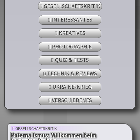
GESELLSCHAFTSKRITIK
INTERESSANTES
KREATIVES
PHOTOGRAPHIE
QUIZ & TESTS
TECHNIK & REVIEWS
UKRAINE-KRIEG
VERSCHIEDENES
GESELLSCHAFTSKRITIK
Paternalismus: Willkommen beim