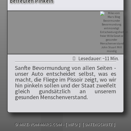
betreuten Pinkeln
Lesedauer: ~11 Min.
Sanfte Bevormundung von allen Seiten -
unser Auto entscheidet selbst, was es
macht, die Fliege im Pissoir zeigt, wo wir
hin pinkeln sollen und der Staat zweifelt
gleich gundsätzlich an unserem
gesunden Menschenverstand.
© MIKE-VOM-MARS.COM -
[ INFO ]
[ DATENSCHUTZ ]