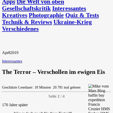
Apps
Die Welt von oben
Gesellschaftskritik
Interessantes
Kreatives
Photographie
Quiz & Tests
Technik & Reviews
Ukraine-Krieg
Verschiedenes
Apr
8
2019
Interessantes
The Terror – Verschollen im ewigen Eis
Geschätzte Lesedauer: 18 Minuten
20.781 mal gelesen
Seite 2 / 4
170 Jahre später