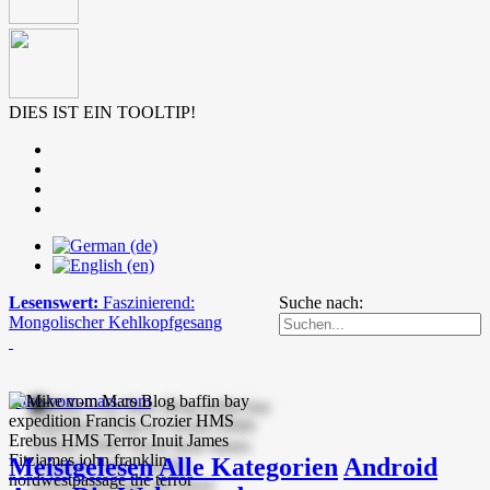
DIES IST EIN TOOLTIP!
Lesenswert:
Faszinierend:
Suche nach:
Mongolischer Kehlkopfgesang
mike-vom-mars.com
Meistgelesen
Alle Kategorien
Android