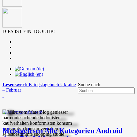
DIES IST EIN TOOLTIP!
Lesenswert:
Kriegstagebuch Ukraine
Suche nach:
– Februar
mike-vom-mars.com
Meistgelesen
Alle Kategorien
Android