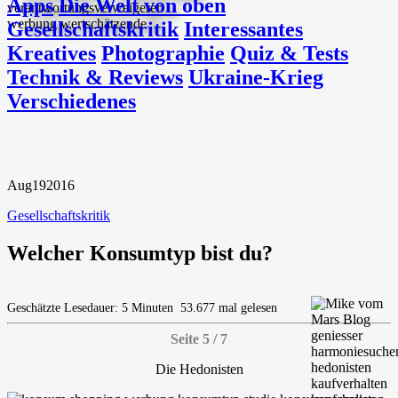
Apps
Die Welt von oben
Gesellschaftskritik
Interessantes
Kreatives
Photographie
Quiz & Tests
Technik & Reviews
Ukraine-Krieg
Verschiedenes
Aug
19
2016
Gesellschaftskritik
Welcher Konsumtyp bist du?
Geschätzte Lesedauer: 5 Minuten
53.677 mal gelesen
Seite 5 / 7
Die Hedonisten