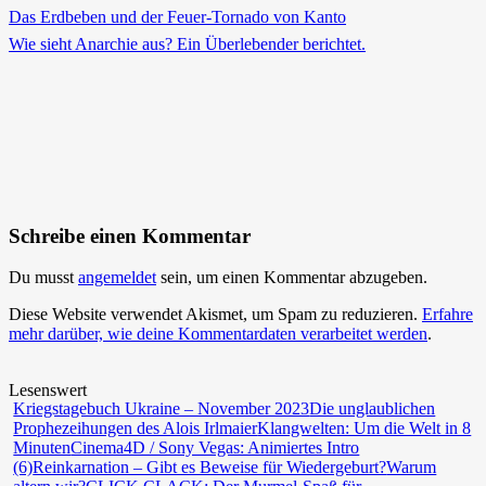
Das Erdbeben und der Feuer-Tornado von Kanto
Wie sieht Anarchie aus? Ein Überlebender berichtet.
Schreibe einen Kommentar
Du musst
angemeldet
sein, um einen Kommentar abzugeben.
Diese Website verwendet Akismet, um Spam zu reduzieren.
Erfahre
mehr darüber, wie deine Kommentardaten verarbeitet werden
.
Lesenswert
Kriegstagebuch Ukraine – November 2023
Die unglaublichen
Prophezeihungen des Alois Irlmaier
Klangwelten: Um die Welt in 8
Minuten
Cinema4D / Sony Vegas: Animiertes Intro
(6)
Reinkarnation – Gibt es Beweise für Wiedergeburt?
Warum