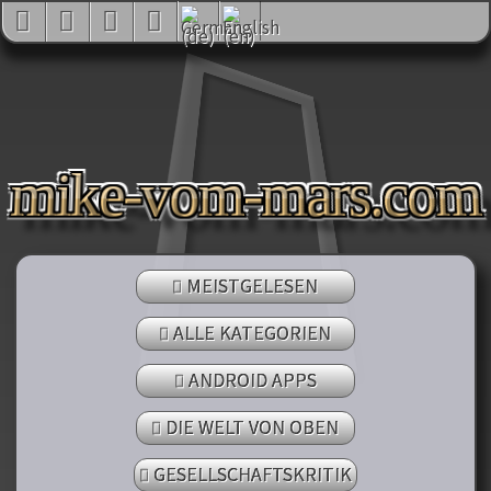
mike-vom-mars.com
MEISTGELESEN
ALLE KATEGORIEN
ANDROID APPS
DIE WELT VON OBEN
GESELLSCHAFTSKRITIK