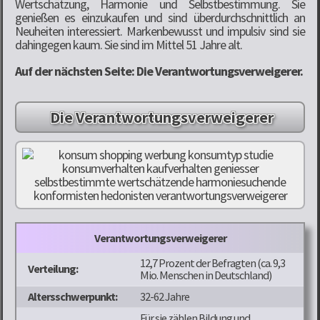
Wertschätzung, Harmonie und Selbstbestimmung. Sie
genießen es einzukaufen und sind überdurchschnittlich an
Neuheiten interessiert. Markenbewusst und impulsiv sind sie
dahingegen kaum. Sie sind im Mittel 51 Jahre alt.
Auf der nächsten Seite: Die Verantwortungsverweigerer.
Die Verantwortungsverweigerer
Verantwortungsverweigerer
12,7 Prozent der Befragten (ca. 9,3
Verteilung:
Mio. Menschen in Deutschland)
Altersschwerpunkt:
32-62 Jahre
Für sie zählen Bildung und