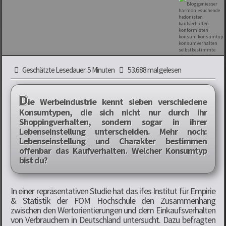
Geschätzte Lesedauer: 5 Minuten
53.688 mal gelesen
D
ie Werbeindustrie kennt sieben verschiedene
Konsumtypen, die sich nicht nur durch ihr
Shoppingverhalten, sondern sogar in ihrer
Lebenseinstellung unterscheiden. Mehr noch:
Lebenseinstellung und Charakter bestimmen
offenbar das Kaufverhalten. Welcher Konsumtyp
bist du?
In einer repräsentativen Studie hat das ifes Institut für Empirie
& Statistik der FOM Hochschule den Zusammenhang
zwischen den Wertorientierungen und dem Einkaufsverhalten
von Verbrauchern in Deutschland untersucht. Dazu befragten