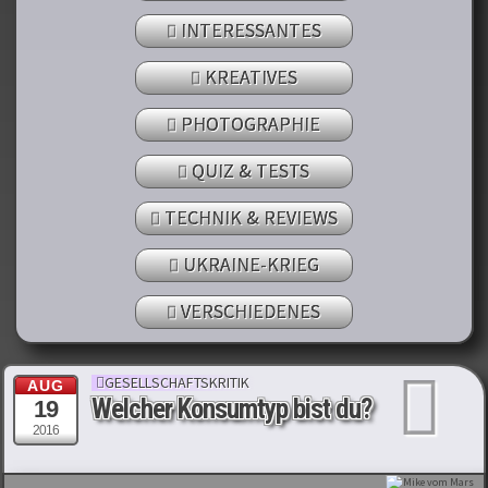
INTERESSANTES
KREATIVES
PHOTOGRAPHIE
QUIZ & TESTS
TECHNIK & REVIEWS
UKRAINE-KRIEG
VERSCHIEDENES
GESELLSCHAFTSKRITIK
AUG
Welcher Konsumtyp bist du?
19
2016