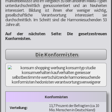
markenbewusst und im Vergleich zu den anderen Milieu-Typen
unterdurchschnittlich genussorientiert und an Neuheiten
interessiert. Bildung ist ihnen eher weniger wichtig,
gesellschaftliche Verantwortung interessiert sie
durchschnittlich. Im Schnitt sind die Harmoniesuchenden 53
Jahre alt.
Auf der nächsten Seite: Die gesetzestreuen
Konformisten.
Die Konformisten
Konformisten
13,7 Prozent der Befragten (ca. 10
Verteilung:
Mio. Menschen in Deutschland)