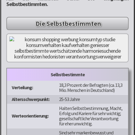
Selbstbestimmten.
Die Selbstbestimmten
Selbstbestimmte
18,3 Prozent der Befragten (ca. 13,3
Verteilung:
Mio. Menschen in Deutschland)
Altersschwerpunkt:
25-53 Jahre
Halten Selbstbestimmung, Macht,
Erfolg und Kariere für sehr wichtig;
Werteorientierung:
gesellschaftliche Verantwortung
für eher unwichtig.
Sind sehr markenbewusst und