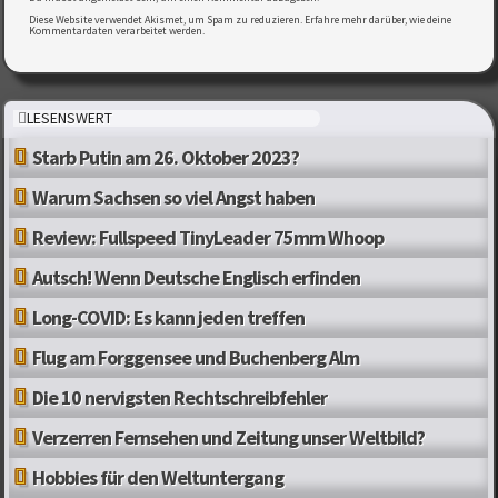
Diese Website verwendet Akismet, um Spam zu reduzieren.
Erfahre mehr darüber, wie deine
Kommentardaten verarbeitet werden
.
LESENSWERT
Starb Putin am 26. Oktober 2023?
Warum Sachsen so viel Angst haben
Review: Fullspeed TinyLeader 75mm Whoop
Autsch! Wenn Deutsche Englisch erfinden
Long-COVID: Es kann jeden treffen
Flug am Forggensee und Buchenberg Alm
Die 10 nervigsten Rechtschreibfehler
Verzerren Fernsehen und Zeitung unser Weltbild?
Hobbies für den Weltuntergang