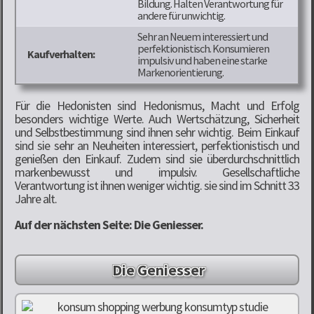
Bildung. Halten Verantwortung für
andere für unwichtig.
Sehr an Neuem interessiert und
perfektionistisch. Konsumieren
Kaufverhalten:
impulsiv und haben eine starke
Markenorientierung.
Für die Hedonisten sind Hedonismus, Macht und Erfolg
besonders wichtige Werte. Auch Wertschätzung, Sicherheit
und Selbstbestimmung sind ihnen sehr wichtig. Beim Einkauf
sind sie sehr an Neuheiten interessiert, perfektionistisch und
genießen den Einkauf. Zudem sind sie überdurchschnittlich
markenbewusst und impulsiv. Gesellschaftliche
Verantwortung ist ihnen weniger wichtig. sie sind im Schnitt 33
Jahre alt.
Auf der nächsten Seite: Die Geniesser.
Die Geniesser