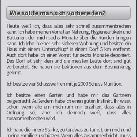
Wie sollte man sich vorbereiten?
Heute weiß ich, dass alles sehr schnell zusammenbrechen
kann. Ich habe meinen Vorrat an Nahrung, Hygieneartikeln und
Batterien, der mich sechs Monate über die Runden bringen
kann. Ich lebe in einer sehr sicheren Wohnung und besitze ein
Haus mit einem Unterschlupf in einem Dorf 5 km entfernt.
Auch dort habe ich einen Vorrat für sechs Monate deponiert.
Das Dorf ist sehr klein und die meisten Leute dort sind gut
vorbereitet. Sie haben die Lektionen aus dem Bosnienkrieg
gelernt.
Ich besitze vier Schusswaffen mit je 2000 Schuss Munition.
Ich besitze einen Garten und habe mir das Gärtnern
beigebracht. Außerdem habe ich einen guten Instinkt. Ihr wisst
schon: wenn alle um mich rum mir erzählen, dass alles in
Ordnung sei, aber ich dennoch weiß, dass alles
zusammenbrechen wird.
Ich habe die innere Stärke, zu tun, was zu tun ist, um mich und
meine Familie zu schützen. Wenn alles zusammenbricht, muss