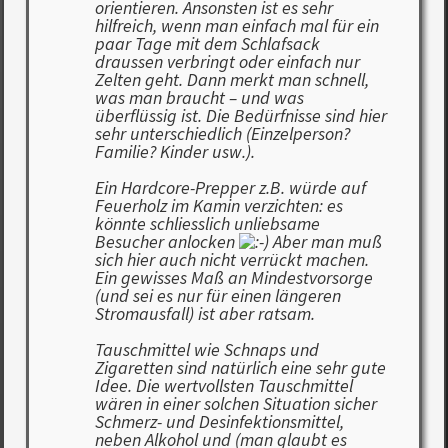
orientieren. Ansonsten ist es sehr
hilfreich, wenn man einfach mal für ein
paar Tage mit dem Schlafsack
draussen verbringt oder einfach nur
Zelten geht. Dann merkt man schnell,
was man braucht – und was
überflüssig ist. Die Bedürfnisse sind hier
sehr unterschiedlich (Einzelperson?
Familie? Kinder usw.).
Ein Hardcore-Prepper z.B. würde auf
Feuerholz im Kamin verzichten: es
könnte schliesslich unliebsame
Besucher anlocken
Aber man muß
sich hier auch nicht verrückt machen.
Ein gewisses Maß an Mindestvorsorge
(und sei es nur für einen längeren
Stromausfall) ist aber ratsam.
Tauschmittel wie Schnaps und
Zigaretten sind natürlich eine sehr gute
Idee. Die wertvollsten Tauschmittel
wären in einer solchen Situation sicher
Schmerz- und Desinfektionsmittel,
neben Alkohol und (man glaubt es