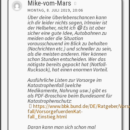
Mike-vom-Mars
MONTAG, 8. JULI 2019, 20:06
Über deine Überlebenschancen kann
ich dir leider nichts sagen, Irlmaier ist
der Hellseher, nicht ich 😄 Es ist aber
sicher eine gute Idee, Autobahnen zu
meiden oder die Situation
vorausschauend im Blick zu behalten
(Nachrichten etc.) und schneller zu sein,
als die meisten anderen. Hier können
schon Stunden entscheiden. Wer das
nötigste bereits gepackt hat (Notfall-
Rucksack), hat einen enormen Vorteil.
Ausführliche Listen zur Vorsorge im
Katastrophenfall (welche
Medikamente, Nahrung usw.) gibt es
als PDF-Broschüre beim Bundesamt für
Katastrophenschutz:
https://www.bbk.bund.de/DE/Ratgeber/Vors
fall/VorsorgefuerdenKat-
fall_Einstieg.html
Daran kann man sich schon mal