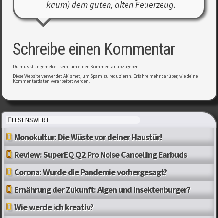
kaum) dem guten, alten Feuerzeug.
Schreibe einen Kommentar
Du musst
angemeldet
sein, um einen Kommentar abzugeben.
Diese Website verwendet Akismet, um Spam zu reduzieren.
Erfahre mehr darüber, wie deine
Kommentardaten verarbeitet werden
.
LESENSWERT
Monokultur: Die Wüste vor deiner Haustür!
Review: SuperEQ Q2 Pro Noise Cancelling Earbuds
Corona: Wurde die Pandemie vorhergesagt?
Ernährung der Zukunft: Algen und Insektenburger?
Wie werde ich kreativ?