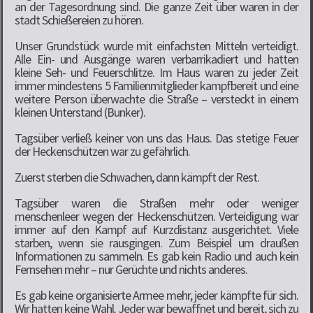
an der Tagesordnung sind. Die ganze Zeit über waren in der
stadt Schießereien zu hören.
Unser Grundstück wurde mit einfachsten Mitteln verteidigt.
Alle Ein- und Ausgänge waren verbarrikadiert und hatten
kleine Seh- und Feuerschlitze. Im Haus waren zu jeder Zeit
immer mindestens 5 Familienmitglieder kampfbereit und eine
weitere Person überwachte die Straße – versteckt in einem
kleinen Unterstand (Bunker).
Tagsüber verließ keiner von uns das Haus. Das stetige Feuer
der Heckenschützen war zu gefährlich.
Zuerst sterben die Schwachen, dann kämpft der Rest.
Tagsüber waren die Straßen mehr oder weniger
menschenleer wegen der Heckenschützen. Verteidigung war
immer auf den Kampf auf Kurzdistanz ausgerichtet. Viele
starben, wenn sie rausgingen. Zum Beispiel um draußen
Informationen zu sammeln. Es gab kein Radio und auch kein
Fernsehen mehr – nur Gerüchte und nichts anderes.
Es gab keine organisierte Armee mehr, jeder kämpfte für sich.
Wir hatten keine Wahl. Jeder war bewaffnet und bereit, sich zu