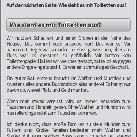
Auf der nächsten Seite: Wie sieht es mit Toilletten aus?
Wie sieht es mit Toilletten aus?
Wir nutzten Schaufeln und einen Graben in der Nähe des
Hauses. Das kommt euch unsauber vor? Das war es! Wir
haben mit Regenwasser oder im Fluss gewaschen, aber am
Fluss war es meistens zu gefährlich. Wir hatten kein
Toilettenpapier.Hätten wir welches gehabt, hätte ich es gegen
andere Dinge eingetauscht. Es war ein schmutziges Geschäft.
Ein guter Rat: erstens braucht ihr Waffen und Munition und
zweitens alles andere. Buchstäblich alles andere! Es hängt nur
davon ab, wieviel Platz und Geld man hat.
Wenn man etwas vergisst, wird es immer jemanden zum
Tauschen und Handeln geben. Ohne Waffen und Muniton wird
man allerdings nicht zum Tauschen kommen.
Ich denke nicht, dass große Familien zu viele Münder zum
Füttern sind. Große Familien bedeuten mehr Waffen und
Stärke. Auf einer solchen Basis kann sich jeder auf eigene