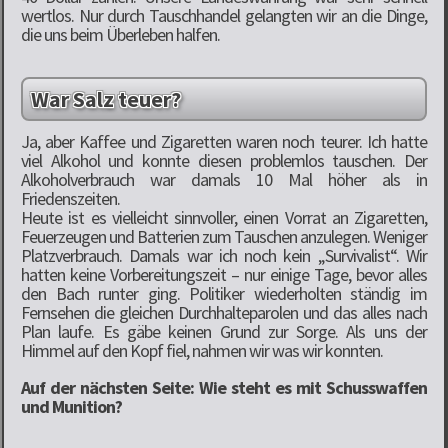
wertlos. Nur durch Tauschhandel gelangten wir an die Dinge,
die uns beim Überleben halfen.
War Salz teuer?
Ja, aber Kaffee und Zigaretten waren noch teurer. Ich hatte
viel Alkohol und konnte diesen problemlos tauschen. Der
Alkoholverbrauch war damals 10 Mal höher als in
Friedenszeiten.
Heute ist es vielleicht sinnvoller, einen Vorrat an Zigaretten,
Feuerzeugen und Batterien zum Tauschen anzulegen. Weniger
Platzverbrauch. Damals war ich noch kein „Survivalist“. Wir
hatten keine Vorbereitungszeit – nur einige Tage, bevor alles
den Bach runter ging. Politiker wiederholten ständig im
Fernsehen die gleichen Durchhalteparolen und das alles nach
Plan laufe. Es gäbe keinen Grund zur Sorge. Als uns der
Himmel auf den Kopf fiel, nahmen wir was wir konnten.
Auf der nächsten Seite: Wie steht es mit Schusswaffen
und Munition?