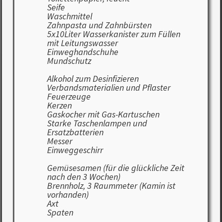
Seife
Waschmittel
Zahnpasta und Zahnbürsten
5x10Liter Wasserkanister zum Füllen
mit Leitungswasser
Einweghandschuhe
Mundschutz
Alkohol zum Desinfizieren
Verbandsmaterialien und Pflaster
Feuerzeuge
Kerzen
Gaskocher mit Gas-Kartuschen
Starke Taschenlampen und
Ersatzbatterien
Messer
Einweggeschirr
Gemüsesamen (für die glückliche Zeit
nach den 3 Wochen)
Brennholz, 3 Raummeter (Kamin ist
vorhanden)
Axt
Spaten