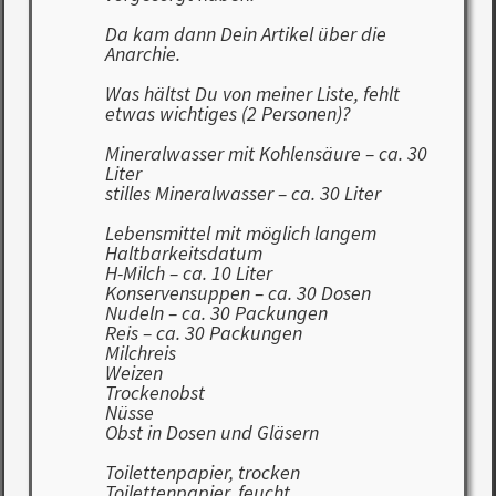
Da kam dann Dein Artikel über die
Anarchie.
Was hältst Du von meiner Liste, fehlt
etwas wichtiges (2 Personen)?
Mineralwasser mit Kohlensäure – ca. 30
Liter
stilles Mineralwasser – ca. 30 Liter
Lebensmittel mit möglich langem
Haltbarkeitsdatum
H-Milch – ca. 10 Liter
Konservensuppen – ca. 30 Dosen
Nudeln – ca. 30 Packungen
Reis – ca. 30 Packungen
Milchreis
Weizen
Trockenobst
Nüsse
Obst in Dosen und Gläsern
Toilettenpapier, trocken
Toilettenpapier, feucht