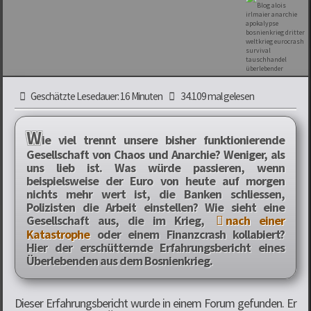
Geschätzte Lesedauer: 16 Minuten
34.109 mal gelesen
W
ie viel trennt unsere bisher funktionierende
Gesellschaft von Chaos und Anarchie? Weniger, als
uns lieb ist. Was würde passieren, wenn
beispielsweise der Euro von heute auf morgen
nichts mehr wert ist, die Banken schliessen,
Polizisten die Arbeit einstellen? Wie sieht eine
Gesellschaft aus, die im Krieg,
nach einer
Katastrophe
oder einem Finanzcrash kollabiert?
Hier der erschütternde Erfahrungsbericht eines
Überlebenden aus dem Bosnienkrieg.
Dieser Erfahrungsbericht wurde in einem Forum gefunden. Er