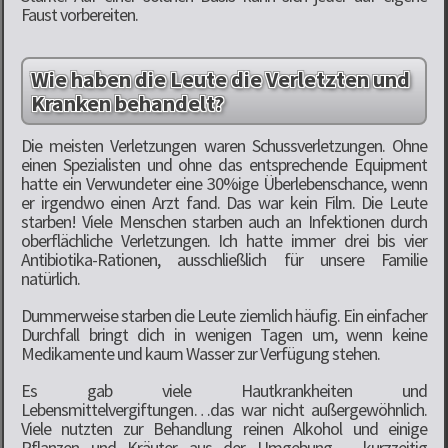
Faust vorbereiten.
Wie haben die Leute die Verletzten und
Kranken behandelt?
Die meisten Verletzungen waren Schussverletzungen. Ohne
einen Spezialisten und ohne das entsprechende Equipment
hatte ein Verwundeter eine 30%ige Überlebenschance, wenn
er irgendwo einen Arzt fand. Das war kein Film. Die Leute
starben! Viele Menschen starben auch an Infektionen durch
oberflächliche Verletzungen. Ich hatte immer drei bis vier
Antibiotika-Rationen, ausschließlich für unsere Familie
natürlich.
Dummerweise starben die Leute ziemlich häufig. Ein einfacher
Durchfall bringt dich in wenigen Tagen um, wenn keine
Medikamente und kaum Wasser zur Verfügung stehen.
Es gab viele Hautkrankheiten und
Lebensmittelvergiftungen…das war nicht außergewöhnlich.
Viele nutzten zur Behandlung reinen Alkohol und einige
Pflanzen und Kräuter aus der Umgebung – kurzzeitig