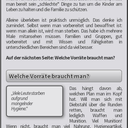
man bereit sein „schlechte“ Dinge zu tun um die Kinder am
Leben zu halten und die Familie zu schützen.
Alleine überleben ist praktisch unmöglich. Das denke ich
zumindet. Selbst wenn man vorbereitet und bewaffnet ist:
wenn man allein ist, wird man sterben. Das habe ich mehrere
Male mitansehen müssen. Familien und Gruppen, gut
vorbereitet und mit Wissen und Fähigkeiten in
unterschiedlichen Bereichen sind da viel besser.
Auf der nächsten Seite: Welche Vorräte braucht man?
Welche Vorräte braucht man?
Das hängt davon ab,
„Viele Leute starben
welchen Plan man im Kopf
aufgrund
hat. Will man sich mit
mangelnder
Diebstahl über die Runden
Hygiene.“
retten, braucht man
lediglich Waffen und
Munition. Viel Munition!
Wenn nicht, braucht man viel Nahrung, Hygieneartikel,