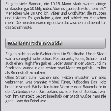
Es gab viele Banden, die 10-15 Mann stark waren, einige
umfassten gar 50 Mitglieder. Aber es gab auch viele „normale“
Menschen wie Du und ich, Väter und Großväter, die raubten
und töteten. Es gab keine guten und schlechten Menschen
mehr. Die meisten waren irgendwo dazwischen und bereit für
das Schlimmste.
Was ist mit dem Wald?
Es gab nicht so viele Wälder direkt in Stadtnähe. Unser Stadt
war ursprünglich sehr schön: Restaurants, Kinos, Schulen und
auch einen Flughafen gab es. Jeder Baum in der Stadt und im
Stadtpark wurde in den ersten zwei Monaten gefällt, um ihn
als Brennstoff zu nutzen.
Ohne Strom zum Kochen und Heizen mussten wir alles
verbrennen, was brannte: Möbel, Türen, Fußböden. Das Holz
brannte schnell. Wir hatten keine Vororte oder Bauernhöfe in
den Außenbezirken. Dort befand sich der Feind. Die Stadt war
von ihm umstellt. Selbst innerhalb der Stadt wußte man nie
genau, wer der Feind war.