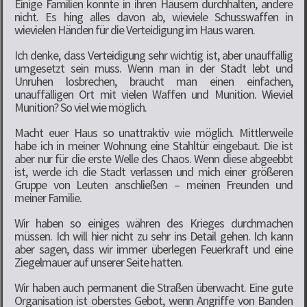
Einige Familien konnte in ihren Häusern durchhalten, andere
nicht. Es hing alles davon ab, wieviele Schusswaffen in
wievielen Händen für die Verteidigung im Haus waren.
Ich denke, dass Verteidigung sehr wichtig ist, aber unauffällig
umgesetzt sein muss. Wenn man in der Stadt lebt und
Unruhen losbrechen, braucht man einen einfachen,
unauffälligen Ort mit vielen Waffen und Munition. Wieviel
Munition? So viel wie möglich.
Macht euer Haus so unattraktiv wie möglich. Mittlerweile
habe ich in meiner Wohnung eine Stahltür eingebaut. Die ist
aber nur für die erste Welle des Chaos. Wenn diese abgeebbt
ist, werde ich die Stadt verlassen und mich einer größeren
Gruppe von Leuten anschließen – meinen Freunden und
meiner Familie.
Wir haben so einiges währen des Krieges durchmachen
müssen. Ich will hier nicht zu sehr ins Detail gehen. Ich kann
aber sagen, dass wir immer überlegen Feuerkraft und eine
Ziegelmauer auf unserer Seite hatten.
Wir haben auch permanent die Straßen überwacht. Eine gute
Organisation ist oberstes Gebot, wenn Angriffe von Banden