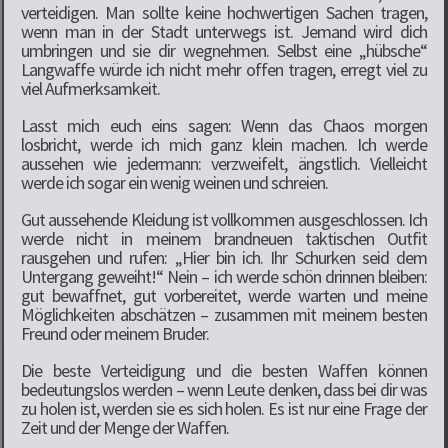
verteidigen. Man sollte keine hochwertigen Sachen tragen,
wenn man in der Stadt unterwegs ist. Jemand wird dich
umbringen und sie dir wegnehmen. Selbst eine „hübsche“
Langwaffe würde ich nicht mehr offen tragen, erregt viel zu
viel Aufmerksamkeit.
Lasst mich euch eins sagen: Wenn das Chaos morgen
losbricht, werde ich mich ganz klein machen. Ich werde
aussehen wie jedermann: verzweifelt, ängstlich. Vielleicht
werde ich sogar ein wenig weinen und schreien.
Gut aussehende Kleidung ist vollkommen ausgeschlossen. Ich
werde nicht in meinem brandneuen taktischen Outfit
rausgehen und rufen: „Hier bin ich. Ihr Schurken seid dem
Untergang geweiht!“ Nein – ich werde schön drinnen bleiben:
gut bewaffnet, gut vorbereitet, werde warten und meine
Möglichkeiten abschätzen – zusammen mit meinem besten
Freund oder meinem Bruder.
Die beste Verteidigung und die besten Waffen können
bedeutungslos werden – wenn Leute denken, dass bei dir was
zu holen ist, werden sie es sich holen. Es ist nur eine Frage der
Zeit und der Menge der Waffen.