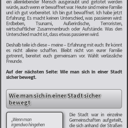
ein alleinlebender Mensch ausgeraubt und getötet werden
würde, auch wenn er bewaffnet war. Heute sind meine Familie
und ich gut vorbereitet. Ich bin gut bewaffnet. Ich habe jetzt
Erfahrung. Es macht keinen Unterschied, was passieren wird:
Erdbeben, Tsunami, Außerirdische, Terroristen,
wirtschaftlicher Zusammenbruch oder Aufstände. Was den
Unterschied macht ist, dass etwas passieren wird.
Deshalb teile ich diese – meine – Erfahrung mit euch: Ihr könnt
es nicht alleine schaffen. Bleibt nicht von eurer Familie
getrennt, bereitet euch gemeinsam vor. Wählt verlässliche
Freunde.
Auf der nächsten Seite: Wie man sich in einer Stadt
sicher bewegt.
Wie man sich in einer Stadt sicher
bewegt
Die Stadt war in einzelne
„Wenn man
Gemeinschaften aufgeteilt,
irgendwo hingehen
die sich anhand der Straßen