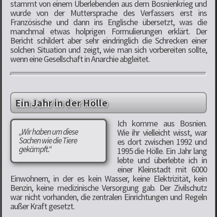
stammt von einem Überlebenden aus dem Bosnienkrieg und
wurde von der Muttersprache des Verfassers erst ins
Französische und dann ins Englische übersetzt, was die
manchmal etwas holprigen Formulierungen erklärt. Der
Bericht schildert aber sehr eindringlich die Schrecken einer
solchen Situation und zeigt, wie man sich vorbereiten sollte,
wenn eine Gesellschaft in Anarchie abgleitet.
Ein Jahr in der Hölle
Ich komme aus Bosnien.
„Wir haben um diese
Wie ihr vielleicht wisst, war
Sachen wie die Tiere
es dort zwischen 1992 und
gekämpft.“
1995 die Hölle. Ein Jahr lang
lebte und überlebte ich in
einer Kleinstadt mit 6000
Einwohnern, in der es kein Wasser, keine Elektrizität, kein
Benzin, keine medizinische Versorgung gab. Der Zivilschutz
war nicht vorhanden, die zentralen Einrichtungen und Regeln
außer Kraft gesetzt.