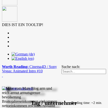
DIES IST EIN TOOLTIP!
Worth Reading:
Cinema4D / Sony
Suche nach:
Vegas: Animated Intro #10
mike-vom-mars.com
Tag / unternehmer
Reading time: ~2 min.