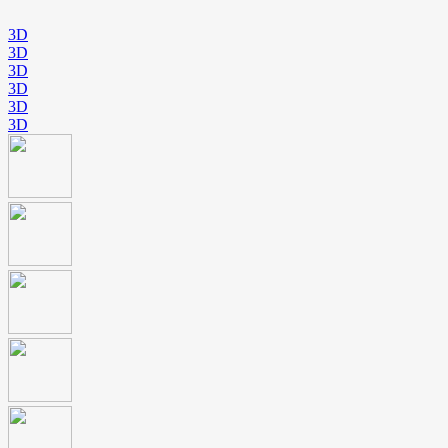
3D
3D
3D
3D
3D
3D