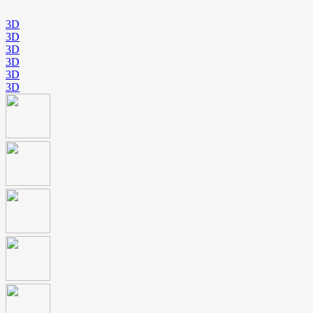
3D
3D
3D
3D
3D
3D