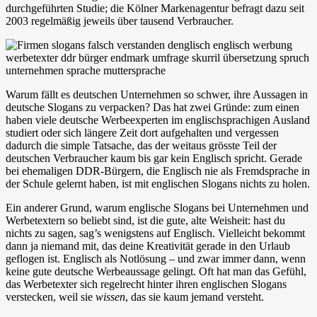
durchgeführten Studie; die Kölner Markenagentur befragt dazu seit
2003 regelmäßig jeweils über tausend Verbraucher.
Warum fällt es deutschen Unternehmen so schwer, ihre Aussagen in
deutsche Slogans zu verpacken? Das hat zwei Gründe: zum einen
haben viele deutsche Werbeexperten im englischsprachigen Ausland
studiert oder sich längere Zeit dort aufgehalten und vergessen
dadurch die simple Tatsache, das der weitaus grösste Teil der
deutschen Verbraucher kaum bis gar kein Englisch spricht. Gerade
bei ehemaligen DDR-Bürgern, die Englisch nie als Fremdsprache in
der Schule gelernt haben, ist mit englischen Slogans nichts zu holen.
Ein anderer Grund, warum englische Slogans bei Unternehmen und
Werbetextern so beliebt sind, ist die gute, alte Weisheit: hast du
nichts zu sagen, sag’s wenigstens auf Englisch. Vielleicht bekommt
dann ja niemand mit, das deine Kreativität gerade in den Urlaub
geflogen ist. Englisch als Notlösung – und zwar immer dann, wenn
keine gute deutsche Werbeaussage gelingt. Oft hat man das Gefühl,
das Werbetexter sich regelrecht hinter ihren englischen Slogans
verstecken, weil sie
wissen
, das sie kaum jemand versteht.