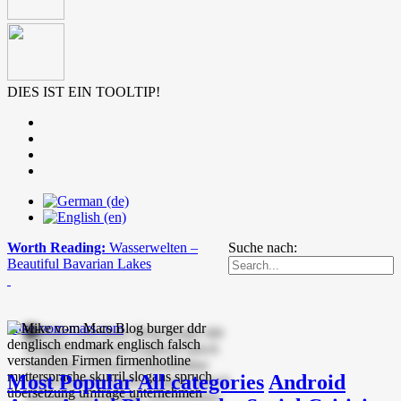
DIES IST EIN TOOLTIP!
Worth Reading:
Wasserwelten –
Suche nach:
Beautiful Bavarian Lakes
mike-vom-mars.com
Most Popular
All categories
Android