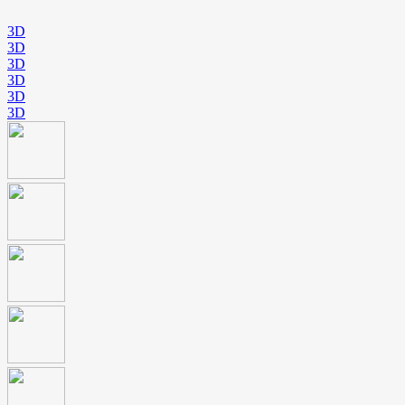
3D
3D
3D
3D
3D
3D