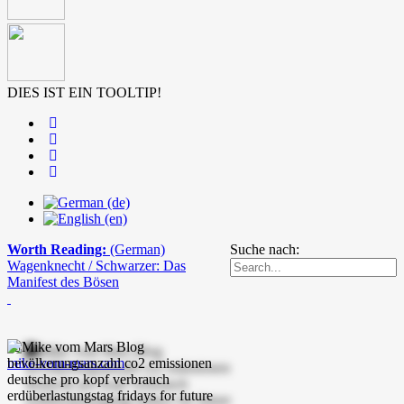
DIES IST EIN TOOLTIP!
Worth Reading:
(German)
Suche nach:
Wagenknecht / Schwarzer: Das
Manifest des Bösen
mike-vom-mars.com