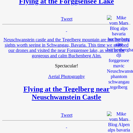
Flying at the Forggsensee Lake
Tweet
Neuschwanstein castle and the Tegelberg mountain are not the only
sights worth seeing in Schwangau, Bavaria. This time we grabbed
our drones and visited the near Forggensee lake, as well as the
gorgeous and calm Buchenberg Alm.
Spectacular!
Aerial Photography
Flying at the Tegelberg near
Neuschwanstein Castle
Tweet