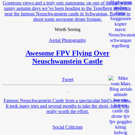
Gorgeous views and a truly epic panorama: on one of the last warm,
sunny autumn days we’ve been heading to the Tegelberg mountain
near the famous Neuschwanstein castle in Schwangau, Bavaria, to
shoot some awesome drone footage.
Worth Seeing
Aerial Photography
Awesome FPV Flying Over
Neuschwanstein Castle
Tweet
Famous Neuschwanstein Castle from a spectacular bird’s-eye view.
It took many tries and several months to take the shots -but it was
really worth the effort.
Social Criticism