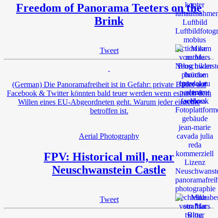
Freedom of Panorama Teeters on the
Brink
Tweet
(German) Die Panoramafreiheit ist in Gefahr: private Bilder auf
Facebook & Twitter könnten bald teuer werden wenn es nach dem
Willen eines EU-Abgeordneten geht. Warum jeder einzelne
betroffen ist.
Aerial Photography
FPV: Historical mill, near
Neuschwanstein Castle
Tweet