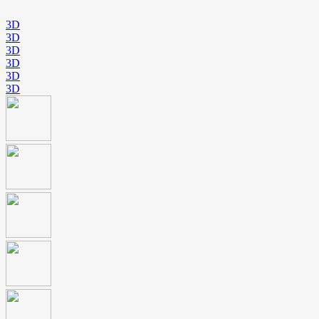
3D
3D
3D
3D
3D
3D