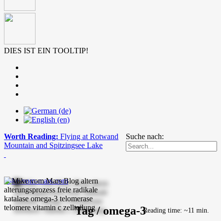
DIES IST EIN TOOLTIP!
Worth Reading:
Flying at Rotwand
Suche nach:
Mountain and Spitzingsee Lake
mike-vom-mars.com
Tag / omega-3
Reading time: ~11 min.