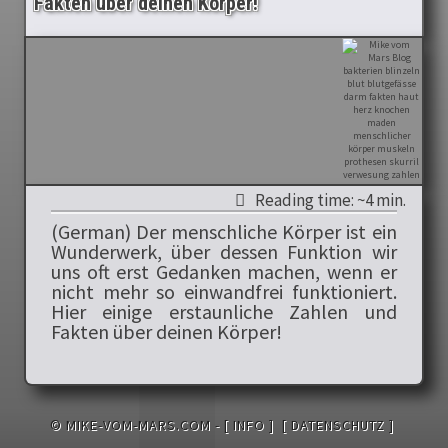
Fakten über deinen Körper!
Reading time: ~4 min.
(German) Der menschliche Körper ist ein
Wunderwerk, über dessen Funktion wir
uns oft erst Gedanken machen, wenn er
nicht mehr so einwandfrei funktioniert.
Hier einige erstaunliche Zahlen und
Fakten über deinen Körper!
© MIKE-VOM-MARS.COM -
[ INFO ]
[ DATENSCHUTZ ]