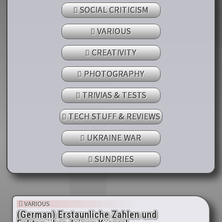
SOCIAL CRITICISM
VARIOUS
CREATIVITY
PHOTOGRAPHY
TRIVIAS & TESTS
TECH STUFF & REVIEWS
UKRAINE WAR
SUNDRIES
VARIOUS
(German) Erstaunliche Zahlen und