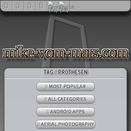
mike-vom-mars.com
TAG / PROTHESEN
MOST POPULAR
ALL CATEGORIES
ANDROID APPS
AERIAL PHOTOGRAPHY