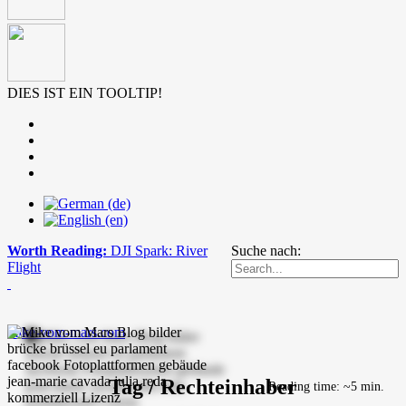
DIES IST EIN TOOLTIP!
Worth Reading:
DJI Spark: River
Suche nach:
Flight
mike-vom-mars.com
Tag / Rechteinhaber
Reading time: ~5 min.