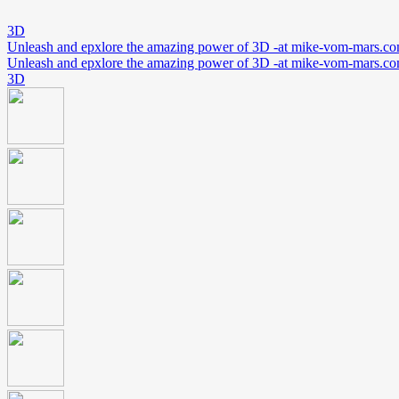
3D
Unleash and epxlore the amazing power of 3D -at mike-vom-mars.c
Unleash and epxlore the amazing power of 3D -at mike-vom-mars.c
3D