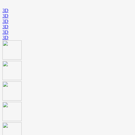
3D
3D
3D
3D
3D
3D