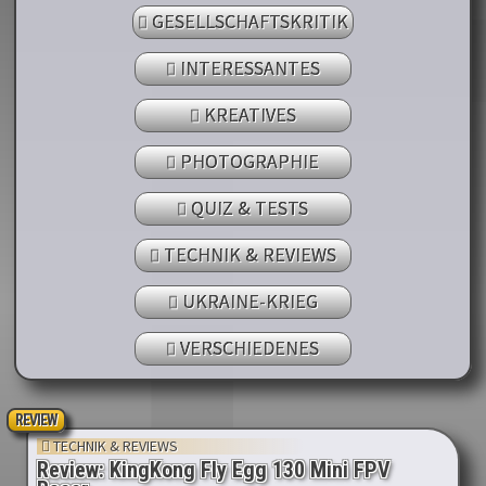
GESELLSCHAFTSKRITIK
INTERESSANTES
KREATIVES
PHOTOGRAPHIE
QUIZ & TESTS
TECHNIK & REVIEWS
UKRAINE-KRIEG
VERSCHIEDENES
REVIEW
TECHNIK & REVIEWS
Review: KingKong Fly Egg 130 Mini FPV