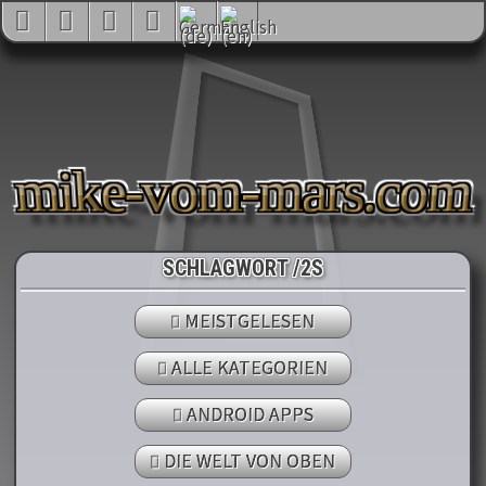
mike-vom-mars.com
SCHLAGWORT /2S
MEISTGELESEN
ALLE KATEGORIEN
ANDROID APPS
DIE WELT VON OBEN