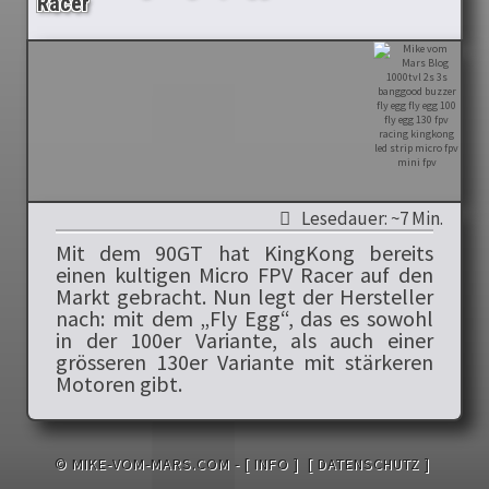
Racer
Lesedauer: ~7 Min.
Mit dem 90GT hat KingKong bereits
einen kultigen Micro FPV Racer auf den
Markt gebracht. Nun legt der Hersteller
nach: mit dem „Fly Egg“, das es sowohl
in der 100er Variante, als auch einer
grösseren 130er Variante mit stärkeren
Motoren gibt.
© MIKE-VOM-MARS.COM -
[ INFO ]
[ DATENSCHUTZ ]