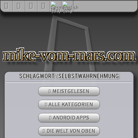
mike-vom-mars.com
SCHLAGWORT /SELBSTWAHRNEHMUNG
MEISTGELESEN
ALLE KATEGORIEN
ANDROID APPS
DIE WELT VON OBEN