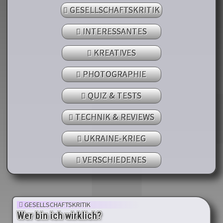
GESELLSCHAFTSKRITIK
INTERESSANTES
KREATIVES
PHOTOGRAPHIE
QUIZ & TESTS
TECHNIK & REVIEWS
UKRAINE-KRIEG
VERSCHIEDENES
GESELLSCHAFTSKRITIK
Wer bin ich wirklich?