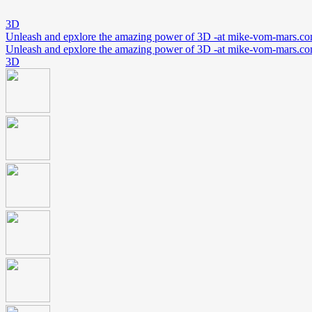
3D
Unleash and epxlore the amazing power of 3D -at mike-vom-mars.c
Unleash and epxlore the amazing power of 3D -at mike-vom-mars.c
3D