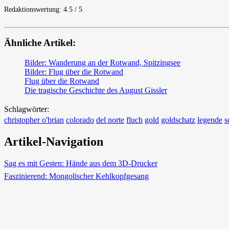
Redaktionswertung: 4.5 / 5
Ähnliche Artikel:
Bilder: Wanderung an der Rotwand, Spitzingsee
Bilder: Flug über die Rotwand
Flug über die Rotwand
Die tragische Geschichte des August Gissler
Schlagwörter:
christopher o'brian
colorado
del norte
fluch
gold
goldschatz
legende
s
Artikel-Navigation
Sag es mit Gesten: Hände aus dem 3D-Drucker
Faszinierend: Mongolischer Kehlkopfgesang