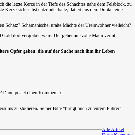
ch die letzte Kerze in der Tiefe des Schachtes nahe dem Felsblock, zu
te Kerze sich selbst entzündet hatte, flattert aus dem Dunkel eine
den Schatz? Schamanische, uralte Mächte der Ureinwohner vielleicht?
iel Gold dort vergraben wäre. Der geheimnisvolle Mann verrät
tere Opfer geben, die auf der Suche nach ihm ihr Leben
kel? Dann postet einen Kommentar.
rsums zu studieren. Seiner Bitte "bringt mich zu eurem Führer"
Alle Artikel
Diese Kategorie