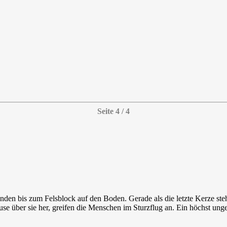
Seite 4 / 4
nden bis zum Felsblock auf den Boden. Gerade als die letzte Kerze steh
use über sie her, greifen die Menschen im Sturzflug an. Ein höchst ung