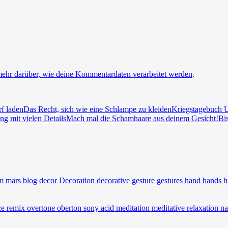
mehr darüber, wie deine Kommentardaten verarbeitet werden
.
rf laden
Das Recht, sich wie eine Schlampe zu kleiden
Kriegstagebuch U
ng mit vielen Details
Mach mal die Schamhaare aus deinem Gesicht!
Bi