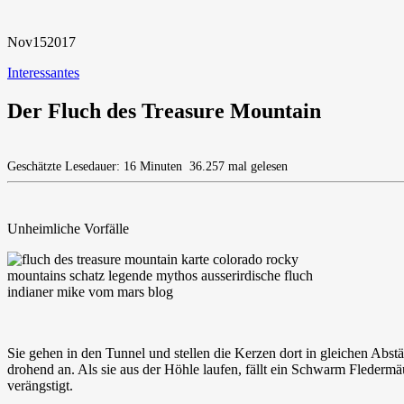
Nov
15
2017
Interessantes
Der Fluch des Treasure Mountain
Geschätzte Lesedauer: 16 Minuten
36.257 mal gelesen
Unheimliche Vorfälle
Sie gehen in den Tunnel und stellen die Kerzen dort in gleichen Abstä
drohend an. Als sie aus der Höhle laufen, fällt ein Schwarm Fledermä
verängstigt.