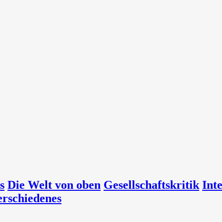
s
Die Welt von oben
Gesellschaftskritik
Int
erschiedenes