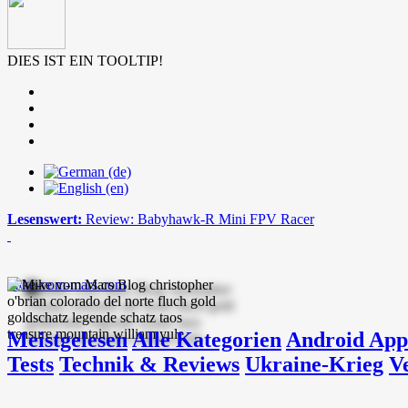
DIES IST EIN TOOLTIP!
Lesenswert:
Review: Babyhawk-R Mini FPV Racer
mike-vom-mars.com
Meistgelesen
Alle Kategorien
Android App
Tests
Technik & Reviews
Ukraine-Krieg
V