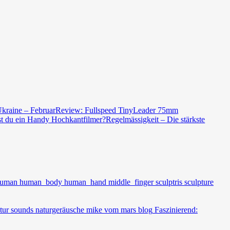
kraine – Februar
Review: Fullspeed TinyLeader 75mm
st du ein Handy Hochkantfilmer?
Regelmässigkeit – Die stärkste
Faszinierend: