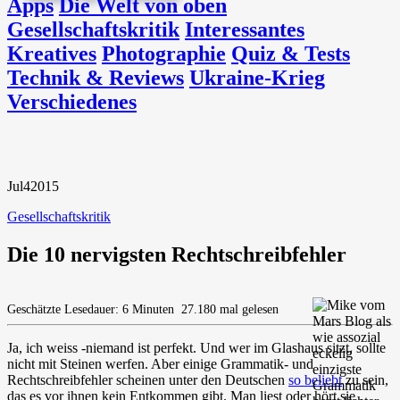
Apps
Die Welt von oben
Gesellschaftskritik
Interessantes
Kreatives
Photographie
Quiz & Tests
Technik & Reviews
Ukraine-Krieg
Verschiedenes
Jul
4
2015
Gesellschaftskritik
Die 10 nervigsten Rechtschreibfehler
Geschätzte Lesedauer: 6 Minuten
27.180 mal gelesen
Ja, ich weiss -niemand ist perfekt. Und wer im Glashaus sitzt, sollte
nicht mit Steinen werfen. Aber einige Grammatik- und
Rechtschreibfehler scheinen unter den Deutschen
so beliebt
zu sein,
das es vor ihnen kein Entkommen gibt. Man liest oder hört sie