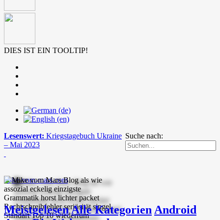
DIES IST EIN TOOLTIP!
Lesenswert:
Kriegstagebuch Ukraine
Suche nach:
– Mai 2023
mike-vom-mars.com
Meistgelesen
Alle Kategorien
Android